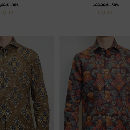
,00 €
-30%
109,00 €
-50%
52,50 €
54,50 €