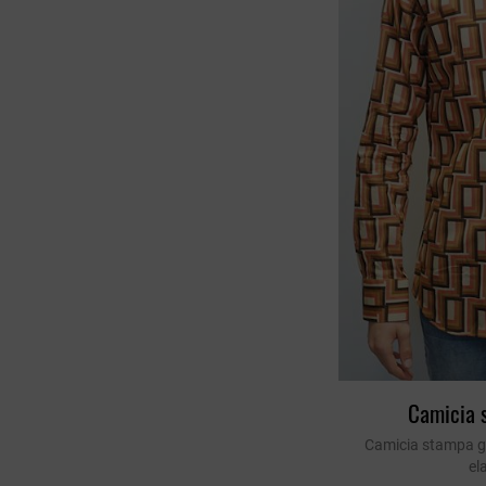
Camicia 
Camicia stampa g
el