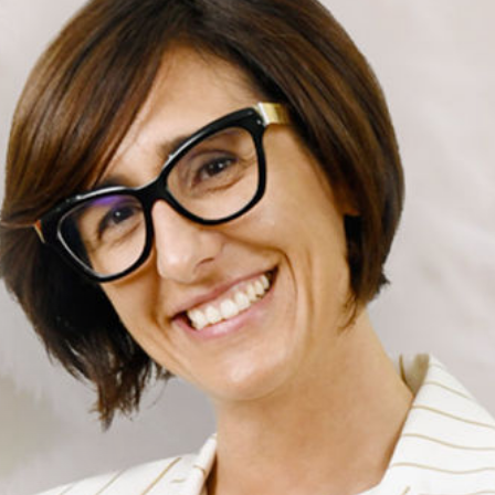
47,50 €