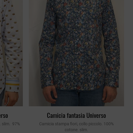
Patrizia Pepe
erso
Camicia fantasia Universo
. slim. 97%
Camicia stampa fiori, collo piccolo. 100%
cotone. slim.