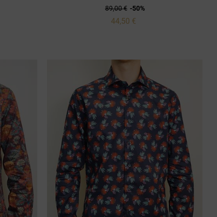
89,00 €
-50%
44,50 €