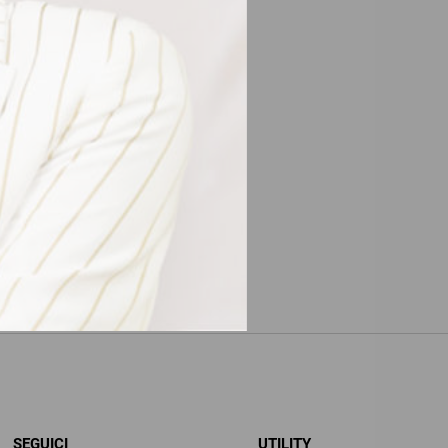
SEGUICI
UTILITY