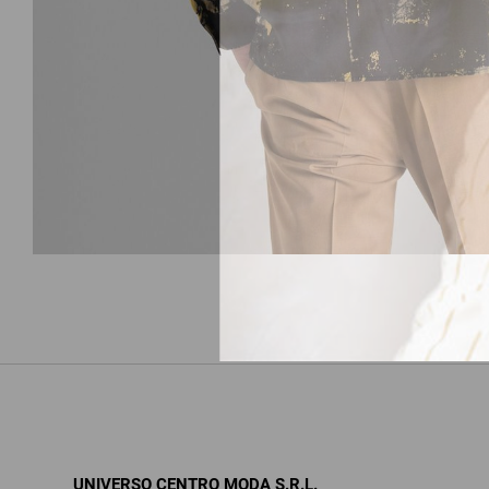
UNIVERSO CENTRO MODA S.R.L.