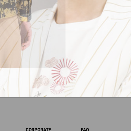
CORPORATE
FAQ