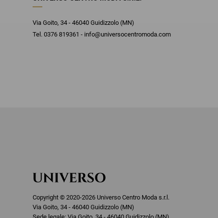
Via Goito, 34 - 46040 Guidizzolo (MN)
Tel. 0376 819361 - info@universocentromoda.com
Copyright © 2020-2026 Universo Centro Moda s.r.l.
Via Goito, 34 - 46040 Guidizzolo (MN)
Sede legale: Via Goito, 34 - 46040 Guidizzolo (MN)