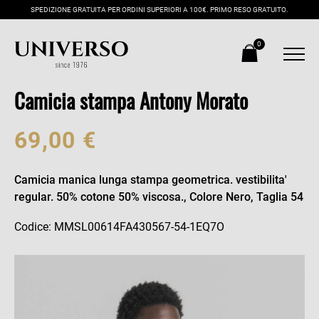
SPEDIZIONE GRATUITA PER ORDINI SUPERIORI A 100€. PRIMO RESO GRATUITO.
0
Camicia stampa Antony Morato
69,00 €
Camicia manica lunga stampa geometrica. vestibilita'
regular. 50% cotone 50% viscosa., Colore Nero, Taglia 54
Codice: MMSL00614FA430567-54-1EQ7O