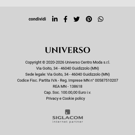
Tag directory
Top ricerche
condividi
Copyright © 2020-2026 Universo Centro Moda s.r.l.
Via Goito, 34 - 46040 Guidizzolo (MN)
Sede legale: Via Goito, 34 - 46040 Guidizzolo (MN)
Codice Fisc. Partita IVA - Reg. Imprese MN n° 00587510207
REA MN - 138618
Cap. Soc. 100.00,00 Euro i.v.
Privacy e Cookie policy