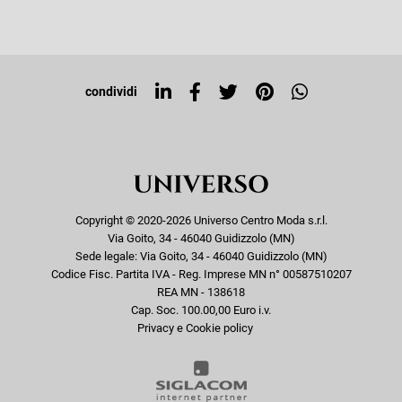
Iscriviti alla newsletter
Sitemap
Tag directory
Top ricerche
condividi
Copyright © 2020-2026 Universo Centro Moda s.r.l.
Via Goito, 34 - 46040 Guidizzolo (MN)
Sede legale: Via Goito, 34 - 46040 Guidizzolo (MN)
Codice Fisc. Partita IVA - Reg. Imprese MN n° 00587510207
REA MN - 138618
Cap. Soc. 100.00,00 Euro i.v.
Privacy e Cookie policy