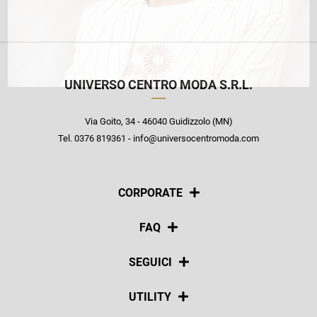
UNIVERSO CENTRO MODA S.R.L.
Via Goito, 34 - 46040 Guidizzolo (MN)
Tel. 0376 819361 - info@universocentromoda.com
CORPORATE
Chi siamo
FAQ
La nostra policy
Pagamenti
SEGUICI
Spedizioni
Social
UTILITY
Resi e rimborsi