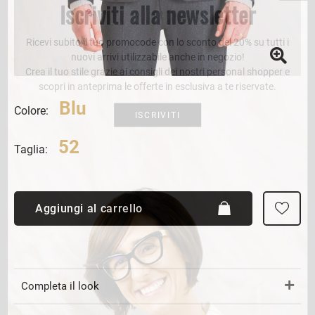
Iscriviti alla newsletter
Ricevi subito il tuo promocode con lo sconto del 20% su tutti i
nuovi arrivi utilizzabile anche in negozio!
Crea il tuo stile grazie ai consigli dei nostri personal shopper e
scopri in anteprima le offerte in esclusiva a te riservate.
Blu
Colore:
ISCRIVITI
52
Taglia:
Aggiungi al carrello
Completa il look