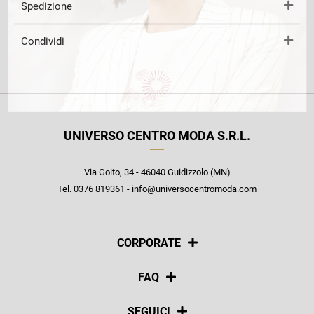
Spedizione
Condividi
UNIVERSO CENTRO MODA S.R.L.
Via Goito, 34 - 46040 Guidizzolo (MN)
Tel. 0376 819361 - info@universocentromoda.com
CORPORATE
Chi siamo
FAQ
La nostra policy
Pagamenti
SEGUICI