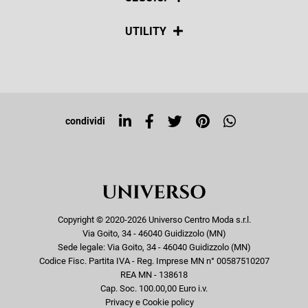
Spedizioni
Social
UTILITY
Resi e rimborsi
Iscriviti alla newsletter
Sitemap
Tag directory
Top ricerche
condividi
Copyright © 2020-2026 Universo Centro Moda s.r.l.
Via Goito, 34 - 46040 Guidizzolo (MN)
Sede legale: Via Goito, 34 - 46040 Guidizzolo (MN)
Codice Fisc. Partita IVA - Reg. Imprese MN n° 00587510207
REA MN - 138618
Cap. Soc. 100.00,00 Euro i.v.
Privacy e Cookie policy