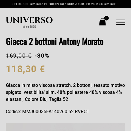
SPEDIZIONE GRATUITA PER ORDINI SUPERIORI A 100€. PRIMO RESO GRATUITO.
0
Giacca 2 bottoni Antony Morato
169,00 €
-30%
118,30 €
Giacca in misto viscosa stretch, 2 bottoni, tessuto motivo
spigato. vestibilita' slim. 48% poliestere 48% viscosa 4%
elastan., Colore Blu, Taglia 52
Codice: MMJ00035FA140260-52-RVRCT