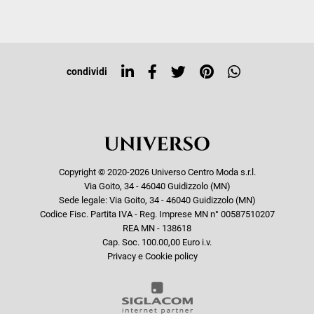
Iscriviti alla newsletter
Sitemap
Tag directory
Top ricerche
condividi
Copyright © 2020-2026 Universo Centro Moda s.r.l.
Via Goito, 34 - 46040 Guidizzolo (MN)
Sede legale: Via Goito, 34 - 46040 Guidizzolo (MN)
Codice Fisc. Partita IVA - Reg. Imprese MN n° 00587510207
REA MN - 138618
Cap. Soc. 100.00,00 Euro i.v.
Privacy e Cookie policy