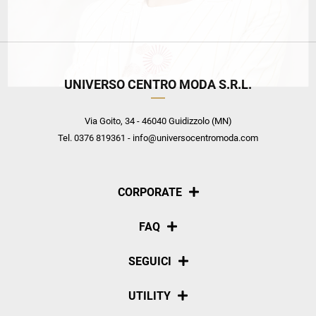
UNIVERSO CENTRO MODA S.R.L.
Via Goito, 34 - 46040 Guidizzolo (MN)
Tel. 0376 819361 - info@universocentromoda.com
CORPORATE
Chi siamo
FAQ
La nostra policy
Pagamenti
SEGUICI
Spedizioni
Social
UTILITY
Resi e rimborsi