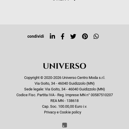
Resi e rimborsi
Iscriviti alla newsletter
Sitemap
Tag directory
Top ricerche
condividi
Copyright © 2020-2026 Universo Centro Moda s.r.l.
Via Goito, 34 - 46040 Guidizzolo (MN)
Sede legale: Via Goito, 34 - 46040 Guidizzolo (MN)
Codice Fisc. Partita IVA - Reg. Imprese MN n° 00587510207
REA MN - 138618
Cap. Soc. 100.00,00 Euro i.v.
Privacy e Cookie policy