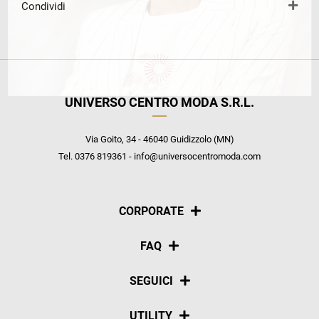
Condividi
UNIVERSO CENTRO MODA S.R.L.
Via Goito, 34 - 46040 Guidizzolo (MN)
Tel. 0376 819361 - info@universocentromoda.com
CORPORATE
Chi siamo
FAQ
La nostra policy
Pagamenti
SEGUICI
Spedizioni
Social
UTILITY