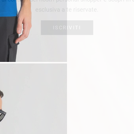
esclusiva a te riservate.
ISCRIVITI