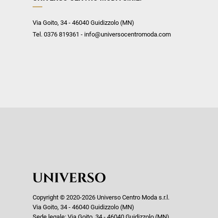
Via Goito, 34 - 46040 Guidizzolo (MN)
Tel. 0376 819361 - info@universocentromoda.com
Copyright © 2020-2026 Universo Centro Moda s.r.l.
Via Goito, 34 - 46040 Guidizzolo (MN)
Sede legale: Via Goito, 34 - 46040 Guidizzolo (MN)