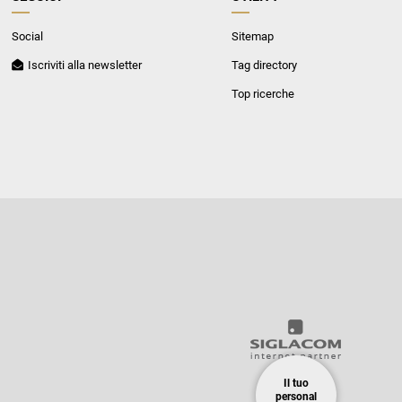
Social
Sitemap
Iscriviti alla newsletter
Tag directory
Top ricerche
Il tuo
personal