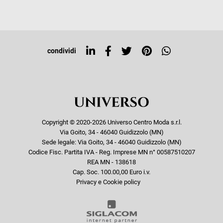
Iscriviti alla newsletter
Sitemap
Tag directory
Top ricerche
condividi
Copyright © 2020-2026 Universo Centro Moda s.r.l.
Via Goito, 34 - 46040 Guidizzolo (MN)
Sede legale: Via Goito, 34 - 46040 Guidizzolo (MN)
Codice Fisc. Partita IVA - Reg. Imprese MN n° 00587510207
REA MN - 138618
Cap. Soc. 100.00,00 Euro i.v.
Privacy e Cookie policy