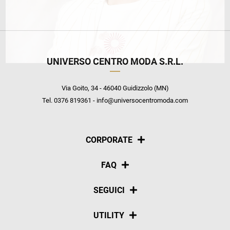
UNIVERSO CENTRO MODA S.R.L.
Via Goito, 34 - 46040 Guidizzolo (MN)
Tel. 0376 819361 - info@universocentromoda.com
CORPORATE
Chi siamo
FAQ
La nostra policy
Pagamenti
SEGUICI
Spedizioni
Social
UTILITY
Resi e rimborsi