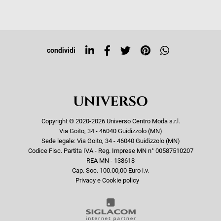
Iscriviti alla newsletter
Sitemap
Tag directory
Top ricerche
condividi
Copyright © 2020-2026 Universo Centro Moda s.r.l.
Via Goito, 34 - 46040 Guidizzolo (MN)
Sede legale: Via Goito, 34 - 46040 Guidizzolo (MN)
Codice Fisc. Partita IVA - Reg. Imprese MN n° 00587510207
REA MN - 138618
Cap. Soc. 100.00,00 Euro i.v.
Privacy e Cookie policy