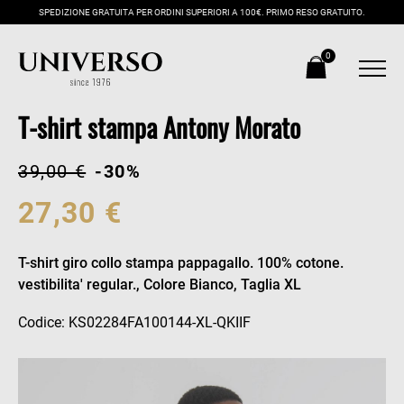
SPEDIZIONE GRATUITA PER ORDINI SUPERIORI A 100€. PRIMO RESO GRATUITO.
0
T-shirt stampa Antony Morato
39,00 €
-30%
27,30 €
T-shirt giro collo stampa pappagallo. 100% cotone.
vestibilita' regular., Colore Bianco, Taglia XL
Codice: KS02284FA100144-XL-QKIIF