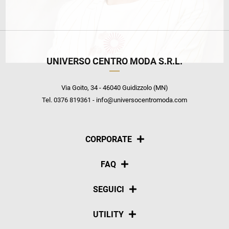
UNIVERSO CENTRO MODA S.R.L.
Via Goito, 34 - 46040 Guidizzolo (MN)
Tel. 0376 819361 - info@universocentromoda.com
CORPORATE
Chi siamo
FAQ
La nostra policy
Pagamenti
SEGUICI
Spedizioni
Social
UTILITY
Resi e rimborsi