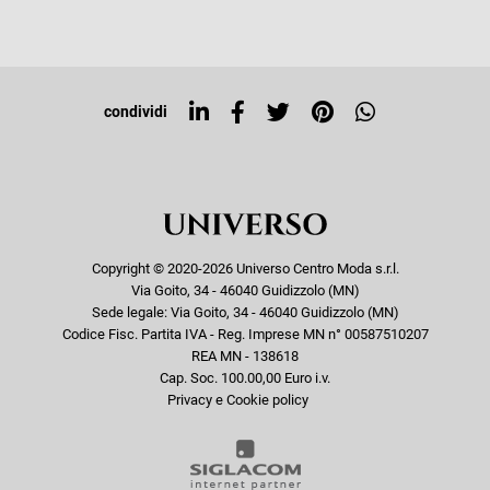
Iscriviti alla newsletter
Sitemap
Tag directory
Top ricerche
condividi
Copyright © 2020-2026 Universo Centro Moda s.r.l.
Via Goito, 34 - 46040 Guidizzolo (MN)
Sede legale: Via Goito, 34 - 46040 Guidizzolo (MN)
Codice Fisc. Partita IVA - Reg. Imprese MN n° 00587510207
REA MN - 138618
Cap. Soc. 100.00,00 Euro i.v.
Privacy e Cookie policy