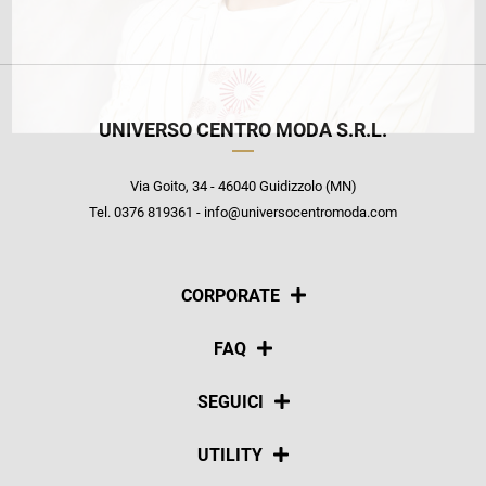
UNIVERSO CENTRO MODA S.R.L.
Via Goito, 34 - 46040 Guidizzolo (MN)
Tel. 0376 819361 - info@universocentromoda.com
CORPORATE
Chi siamo
FAQ
La nostra policy
Pagamenti
SEGUICI
Spedizioni
Social
UTILITY
Resi e rimborsi