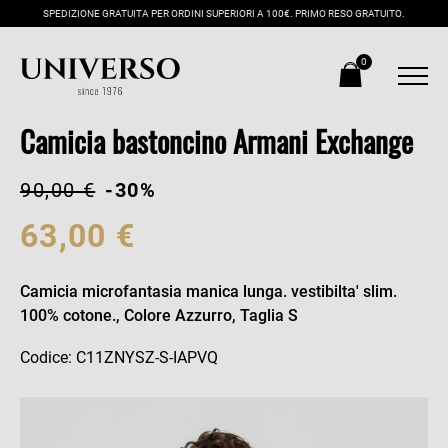
SPEDIZIONE GRATUITA PER ORDINI SUPERIORI A 100€. PRIMO RESO GRATUITO.
0
Camicia bastoncino Armani Exchange
90,00 €
-30%
63,00 €
Camicia microfantasia manica lunga. vestibilta' slim.
100% cotone., Colore Azzurro, Taglia S
Codice: C11ZNYSZ-S-IAPVQ