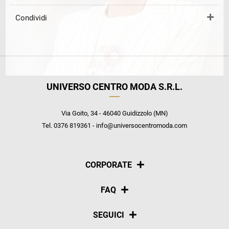
Condividi
UNIVERSO CENTRO MODA S.R.L.
Via Goito, 34 - 46040 Guidizzolo (MN)
Tel. 0376 819361 - info@universocentromoda.com
CORPORATE
Chi siamo
FAQ
La nostra policy
Pagamenti
SEGUICI