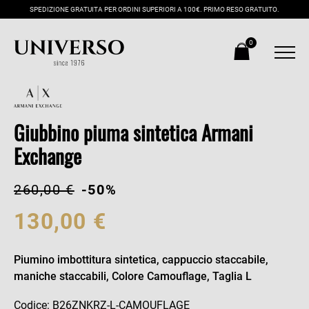
SPEDIZIONE GRATUITA PER ORDINI SUPERIORI A 100€. PRIMO RESO GRATUITO.
0
Giubbino piuma sintetica Armani
Exchange
260,00 €
-50%
130,00 €
Piumino imbottitura sintetica, cappuccio staccabile,
maniche staccabili, Colore Camouflage, Taglia L
Codice: B26ZNKRZ-L-CAMOUFLAGE