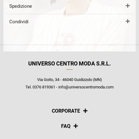
Spedizione
Condividi
UNIVERSO CENTRO MODA S.R.L.
Via Goito, 34 - 46040 Guidizzolo (MN)
Tel. 0376 819361 - info@universocentromoda.com
CORPORATE
Chi siamo
FAQ
La nostra policy
Pagamenti