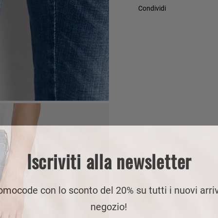
Condividi
Iscriviti alla newsletter
romocode con lo sconto del 20% su tutti i nuovi arriv
negozio!