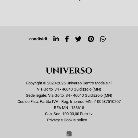
Resi e rimborsi
Iscriviti alla newsletter
Sitemap
Tag directory
Top ricerche
condividi
Copyright © 2020-2026 Universo Centro Moda s.r.l.
Via Goito, 34 - 46040 Guidizzolo (MN)
Sede legale: Via Goito, 34 - 46040 Guidizzolo (MN)
Codice Fisc. Partita IVA - Reg. Imprese MN n° 00587510207
REA MN - 138618
Cap. Soc. 100.00,00 Euro i.v.
Privacy e Cookie policy