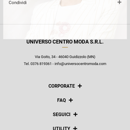
Condividi
UNIVERSO CENTRO MODA S.R.L.
Via Goito, 34 - 46040 Guidizzolo (MN)
Tel. 0376 819361 - info@universocentromoda.com
CORPORATE
Chi siamo
FAQ
La nostra policy
Pagamenti
SEGUICI
Spedizioni
Social
UTILITY