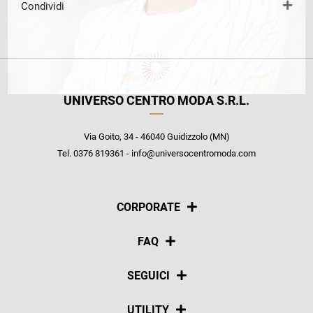
Condividi
UNIVERSO CENTRO MODA S.R.L.
Via Goito, 34 - 46040 Guidizzolo (MN)
Tel. 0376 819361 - info@universocentromoda.com
CORPORATE
Chi siamo
FAQ
La nostra policy
Pagamenti
SEGUICI
Spedizioni
Social
UTILITY