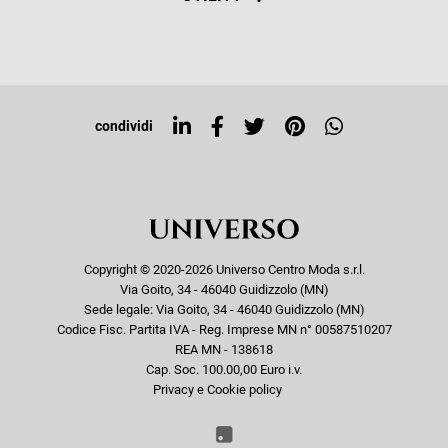
Resi e rimborsi
Iscriviti alla newsletter
Sitemap
Tag directory
Top ricerche
condividi
Copyright © 2020-2026 Universo Centro Moda s.r.l.
Via Goito, 34 - 46040 Guidizzolo (MN)
Sede legale: Via Goito, 34 - 46040 Guidizzolo (MN)
Codice Fisc. Partita IVA - Reg. Imprese MN n° 00587510207
REA MN - 138618
Cap. Soc. 100.00,00 Euro i.v.
Privacy e Cookie policy