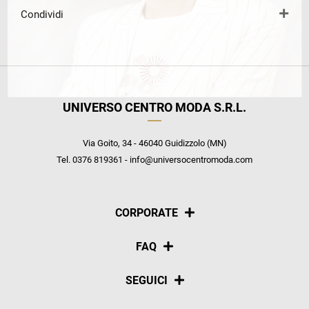
Condividi
UNIVERSO CENTRO MODA S.R.L.
Via Goito, 34 - 46040 Guidizzolo (MN)
Tel. 0376 819361 - info@universocentromoda.com
CORPORATE
Chi siamo
FAQ
La nostra policy
Pagamenti
SEGUICI
Spedizioni
Social