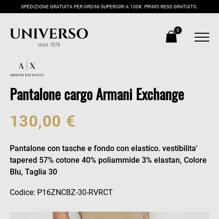
SPEDIZIONE GRATUITA PER ORDINI SUPERIORI A 100€. PRIMO RESO GRATUITO.
0
Pantalone cargo Armani Exchange
130,00 €
Pantalone con tasche e fondo con elastico. vestibilita'
tapered 57% cotone 40% poliammide 3% elastan, Colore
Blu, Taglia 30
Codice: P16ZNCBZ-30-RVRCT