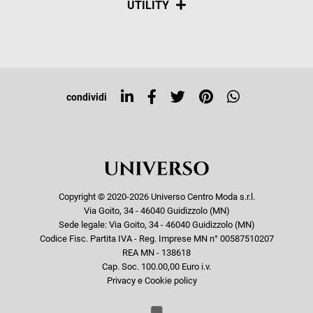
UTILITY
Resi e rimborsi
Iscriviti alla newsletter
Sitemap
Tag directory
Top ricerche
condividi
Copyright © 2020-2026 Universo Centro Moda s.r.l.
Via Goito, 34 - 46040 Guidizzolo (MN)
Sede legale: Via Goito, 34 - 46040 Guidizzolo (MN)
Codice Fisc. Partita IVA - Reg. Imprese MN n° 00587510207
REA MN - 138618
Cap. Soc. 100.00,00 Euro i.v.
Privacy e Cookie policy