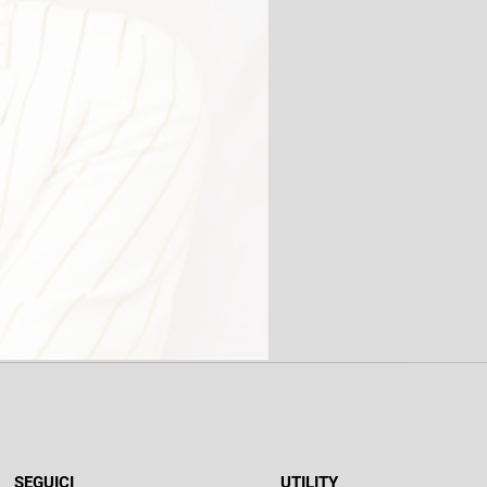
SEGUICI
UTILITY