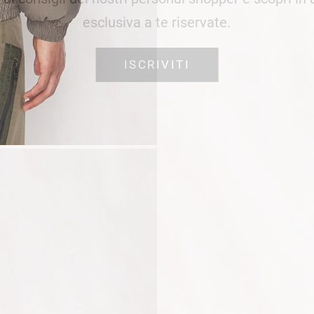
esclusiva a te riservate.
ISCRIVITI