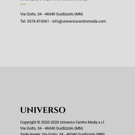
Via Goito, 34 - 46040 Guidizzolo (MN)
Tel. 0376 819361 - info@universocentromoda.com
Copyright © 2020-2026 Universo Centro Moda s.r.l.
Via Goito, 34 - 46040 Guidizzolo (MN)
Sede legale: Via Goito, 34 - 46040 Guidizzolo (MN)