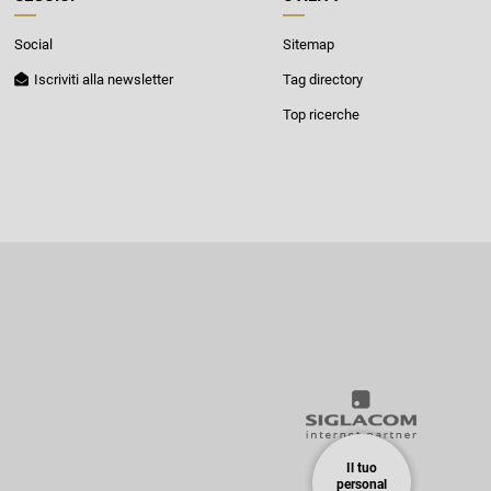
Social
Sitemap
Iscriviti alla newsletter
Tag directory
Top ricerche
Il tuo
personal