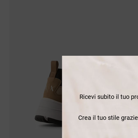
Ricevi subito il tuo p
Crea il tuo stile grazi