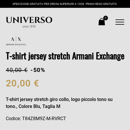
SPEDIZIONE GRATUITA PER ORDINI SUPERIORI A 100€. PRIMO RESO GRATUITO.
0
T-shirt jersey stretch Armani Exchange
40,00 €
-50%
20,00 €
T-shirt jersey stretch giro collo, logo piccolo tono su
tono., Colore Blu, Taglia M
Codice: T84Z8M9Z-M-RVRCT