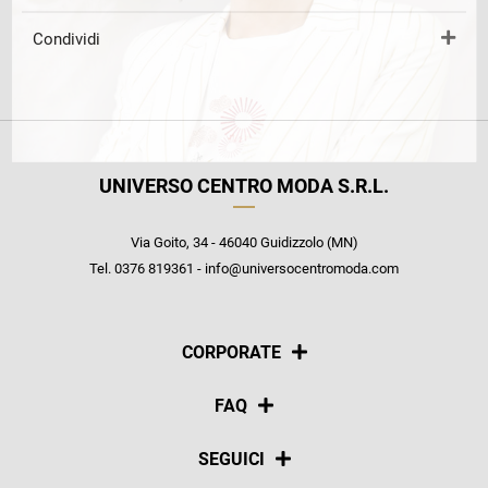
Condividi
UNIVERSO CENTRO MODA S.R.L.
Via Goito, 34 - 46040 Guidizzolo (MN)
Tel. 0376 819361 - info@universocentromoda.com
CORPORATE
Chi siamo
FAQ
La nostra policy
Pagamenti
SEGUICI