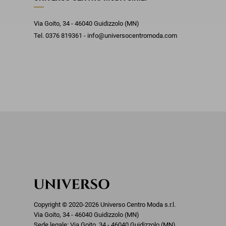
Via Goito, 34 - 46040 Guidizzolo (MN)
Tel. 0376 819361 - info@universocentromoda.com
Copyright © 2020-2026 Universo Centro Moda s.r.l.
Via Goito, 34 - 46040 Guidizzolo (MN)
Sede legale: Via Goito, 34 - 46040 Guidizzolo (MN)