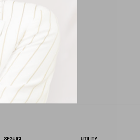
SEGUICI
UTILITY