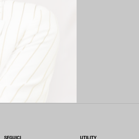
SEGUICI
UTILITY