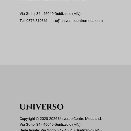
Via Goito, 34 - 46040 Guidizzolo (MN)
Tel. 0376 819361 - info@universocentromoda.com
Copyright © 2020-2026 Universo Centro Moda s.r.l.
Via Goito, 34 - 46040 Guidizzolo (MN)
Sede legale: Via Goito, 34 - 46040 Guidizzolo (MN)