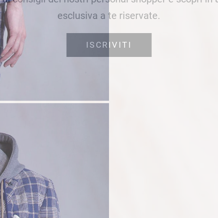
esclusiva a te riservate.
ISCRIVITI