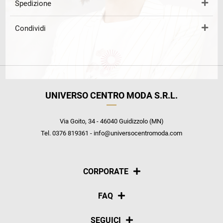
Spedizione
Condividi
UNIVERSO CENTRO MODA S.R.L.
Via Goito, 34 - 46040 Guidizzolo (MN)
Tel. 0376 819361 - info@universocentromoda.com
CORPORATE
Chi siamo
FAQ
La nostra policy
Pagamenti
SEGUICI