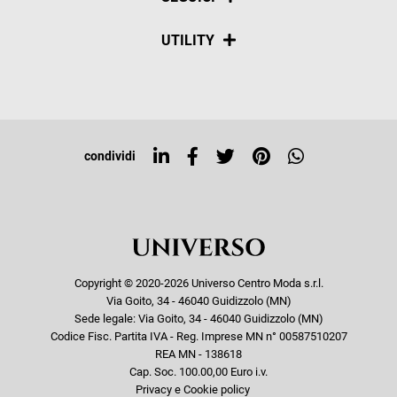
Spedizioni
Social
UTILITY
Resi e rimborsi
Iscriviti alla newsletter
Sitemap
Tag directory
Top ricerche
condividi
Copyright © 2020-2026 Universo Centro Moda s.r.l.
Via Goito, 34 - 46040 Guidizzolo (MN)
Sede legale: Via Goito, 34 - 46040 Guidizzolo (MN)
Codice Fisc. Partita IVA - Reg. Imprese MN n° 00587510207
REA MN - 138618
Cap. Soc. 100.00,00 Euro i.v.
Privacy e Cookie policy