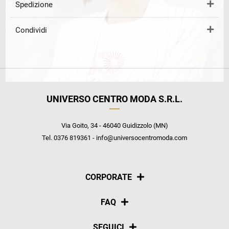
Spedizione
Condividi
UNIVERSO CENTRO MODA S.R.L.
Via Goito, 34 - 46040 Guidizzolo (MN)
Tel. 0376 819361 - info@universocentromoda.com
CORPORATE
Chi siamo
FAQ
La nostra policy
Pagamenti
SEGUICI