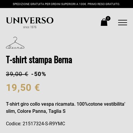
SPEDIZIONE GRATUITA PER ORDINI SUPERIORI A 100€. PRIMO RESO GRATUITO.
0
T-shirt stampa Berna
39,00 €
-50%
19,50 €
T-shirt giro collo vespa ricamata. 100%cotone vestibilita'
slim, Colore Panna, Taglia S
Codice: 21517324-S-R9YMC