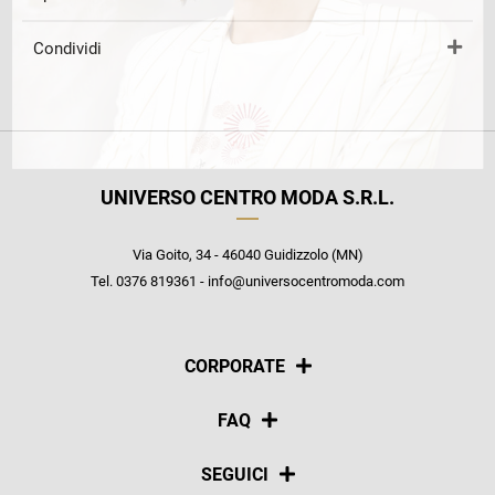
Condividi
UNIVERSO CENTRO MODA S.R.L.
Via Goito, 34 - 46040 Guidizzolo (MN)
Tel. 0376 819361 - info@universocentromoda.com
CORPORATE
Chi siamo
FAQ
La nostra policy
Pagamenti
SEGUICI