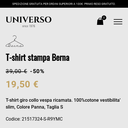
SPEDIZIONE GRATUITA PER ORDINI SUPERIORI A 100€. PRIMO RESO GRATUITO.
0
T-shirt stampa Berna
39,00 €
-50%
19,50 €
T-shirt giro collo vespa ricamata. 100%cotone vestibilita'
slim, Colore Panna, Taglia S
Codice: 21517324-S-R9YMC