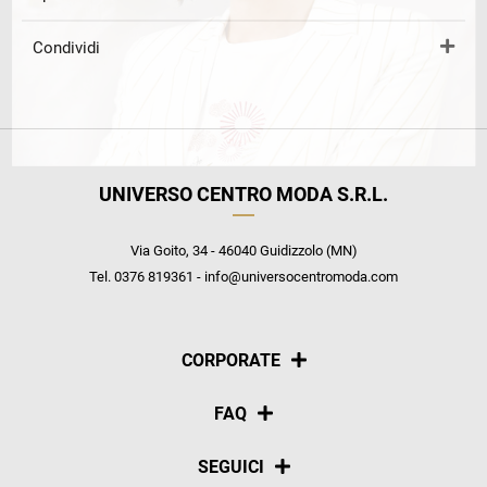
Condividi
UNIVERSO CENTRO MODA S.R.L.
Via Goito, 34 - 46040 Guidizzolo (MN)
Tel. 0376 819361 - info@universocentromoda.com
CORPORATE
Chi siamo
FAQ
La nostra policy
Pagamenti
SEGUICI