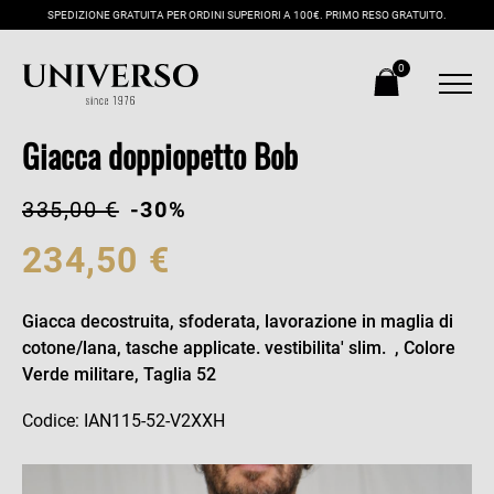
SPEDIZIONE GRATUITA PER ORDINI SUPERIORI A 100€. PRIMO RESO GRATUITO.
0
Giacca doppiopetto Bob
335,00 €
-30%
234,50 €
Giacca decostruita, sfoderata, lavorazione in maglia di
cotone/lana, tasche applicate. vestibilita' slim. , Colore
Verde militare, Taglia 52
Codice: IAN115-52-V2XXH