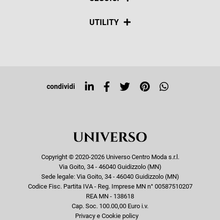
Spedizioni
Social
UTILITY
Resi e rimborsi
Iscriviti alla newsletter
Sitemap
Tag directory
Top ricerche
condividi
Copyright © 2020-2026 Universo Centro Moda s.r.l.
Via Goito, 34 - 46040 Guidizzolo (MN)
Sede legale: Via Goito, 34 - 46040 Guidizzolo (MN)
Codice Fisc. Partita IVA - Reg. Imprese MN n° 00587510207
REA MN - 138618
Cap. Soc. 100.00,00 Euro i.v.
Privacy e Cookie policy