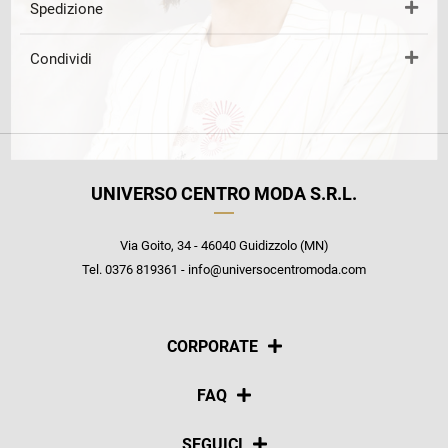
Spedizione
Condividi
UNIVERSO CENTRO MODA S.R.L.
Via Goito, 34 - 46040 Guidizzolo (MN)
Tel. 0376 819361 - info@universocentromoda.com
CORPORATE
Chi siamo
FAQ
La nostra policy
Pagamenti
SEGUICI