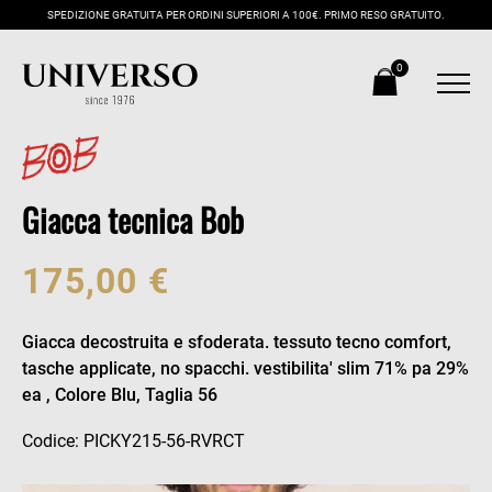
SPEDIZIONE GRATUITA PER ORDINI SUPERIORI A 100€. PRIMO RESO GRATUITO.
0
Giacca tecnica Bob
175,00 €
Giacca decostruita e sfoderata. tessuto tecno comfort,
tasche applicate, no spacchi. vestibilita' slim 71% pa 29%
ea , Colore Blu, Taglia 56
Codice: PICKY215-56-RVRCT