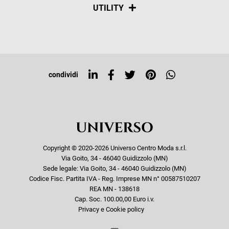
Social
UTILITY
Resi e rimborsi
Iscriviti alla newsletter
Sitemap
Tag directory
Top ricerche
condividi
Copyright © 2020-2026 Universo Centro Moda s.r.l.
Via Goito, 34 - 46040 Guidizzolo (MN)
Sede legale: Via Goito, 34 - 46040 Guidizzolo (MN)
Codice Fisc. Partita IVA - Reg. Imprese MN n° 00587510207
REA MN - 138618
Cap. Soc. 100.00,00 Euro i.v.
Privacy e Cookie policy