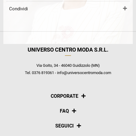
Condividi
UNIVERSO CENTRO MODA S.R.L.
Via Goito, 34 - 46040 Guidizzolo (MN)
Tel. 0376 819361 - info@universocentromoda.com
CORPORATE
Chi siamo
FAQ
La nostra policy
Pagamenti
SEGUICI
Spedizioni