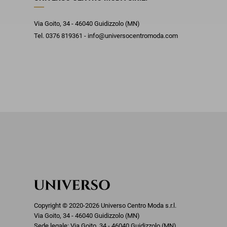
Via Goito, 34 - 46040 Guidizzolo (MN)
Tel. 0376 819361 - info@universocentromoda.com
Copyright © 2020-2026 Universo Centro Moda s.r.l.
Via Goito, 34 - 46040 Guidizzolo (MN)
Sede legale: Via Goito, 34 - 46040 Guidizzolo (MN)