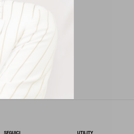
SEGUICI
UTILITY