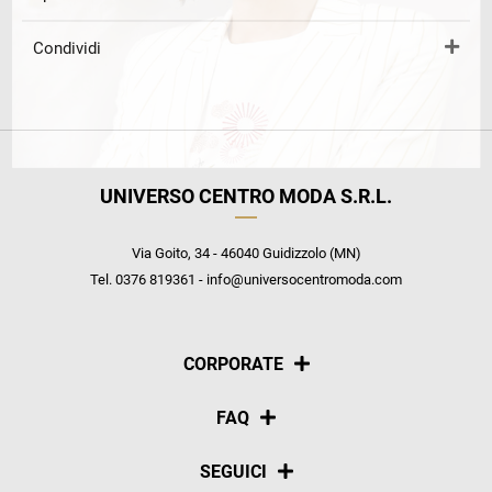
Condividi
UNIVERSO CENTRO MODA S.R.L.
Via Goito, 34 - 46040 Guidizzolo (MN)
Tel. 0376 819361 - info@universocentromoda.com
CORPORATE
Chi siamo
FAQ
La nostra policy
Pagamenti
SEGUICI