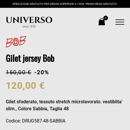
SPEDIZIONE GRATUITA PER ORDINI SUPERIORI A 100€. PRIMO RESO GRATUITO.
0
Gilet jersey Bob
150,00 €
-20%
120,00 €
Gilet sfoderato, tessuto stretch microlavorato. vestiblita'
slim., Colore Sabbia, Taglia 48
Codice: DRUG587-48-SABBIA