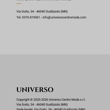
Via Goito, 34 - 46040 Guidizzolo (MN)
Tel. 0376 819361 - info@universocentromoda.com
Copyright © 2020-2026 Universo Centro Moda s.r.l.
Via Goito, 34 - 46040 Guidizzolo (MN)
Sede legale: Via Goito, 34 - 46040 Guidizzolo (MN)