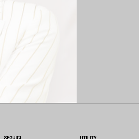
SEGUICI
UTILITY