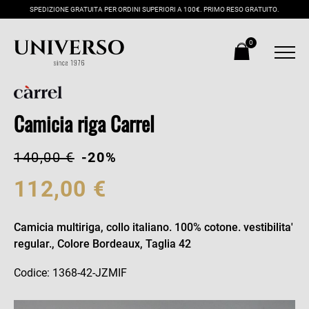
SPEDIZIONE GRATUITA PER ORDINI SUPERIORI A 100€. PRIMO RESO GRATUITO.
0
Camicia riga Carrel
140,00 €
-20%
112,00 €
Camicia multiriga, collo italiano. 100% cotone. vestibilita'
regular., Colore Bordeaux, Taglia 42
Codice: 1368-42-JZMIF