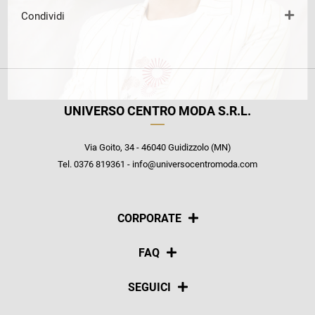
Condividi
UNIVERSO CENTRO MODA S.R.L.
Via Goito, 34 - 46040 Guidizzolo (MN)
Tel. 0376 819361 - info@universocentromoda.com
CORPORATE
Chi siamo
FAQ
La nostra policy
Pagamenti
SEGUICI
Spedizioni
Social