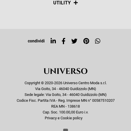
UTILITY
Resi e rimborsi
Iscriviti alla newsletter
Sitemap
Tag directory
Top ricerche
condividi
Copyright © 2020-2026 Universo Centro Moda s.r.l.
Via Goito, 34 - 46040 Guidizzolo (MN)
Sede legale: Via Goito, 34 - 46040 Guidizzolo (MN)
Codice Fisc. Partita IVA - Reg. Imprese MN n° 00587510207
REA MN - 138618
Cap. Soc. 100.00,00 Euro i.v.
Privacy e Cookie policy