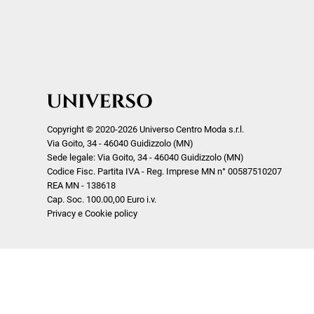
Copyright © 2020-2026 Universo Centro Moda s.r.l.
Via Goito, 34 - 46040 Guidizzolo (MN)
Sede legale: Via Goito, 34 - 46040 Guidizzolo (MN)
Codice Fisc. Partita IVA - Reg. Imprese MN n° 00587510207
REA MN - 138618
Cap. Soc. 100.00,00 Euro i.v.
Privacy e Cookie policy