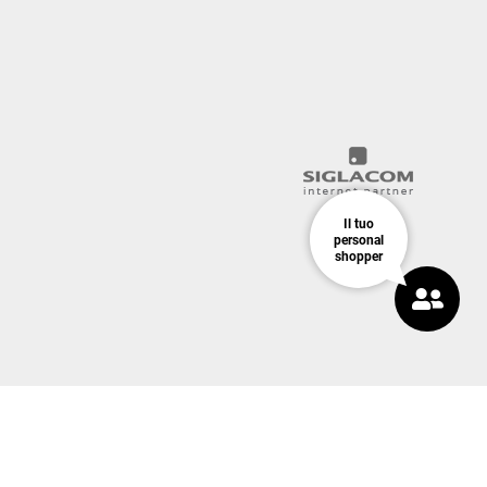
Il tuo
personal
shopper
COOKIE