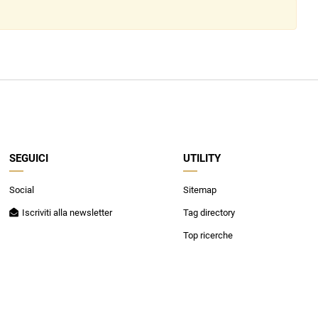
Patrizia Pepe
SEGUICI
UTILITY
Social
Sitemap
Iscriviti alla newsletter
Tag directory
Top ricerche