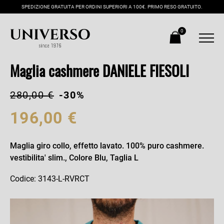
SPEDIZIONE GRATUITA PER ORDINI SUPERIORI A 100€. PRIMO RESO GRATUITO.
0
Maglia cashmere DANIELE FIESOLI
280,00 €
-30%
196,00 €
Maglia giro collo, effetto lavato. 100% puro cashmere.
vestibilita' slim., Colore Blu, Taglia L
Codice: 3143-L-RVRCT