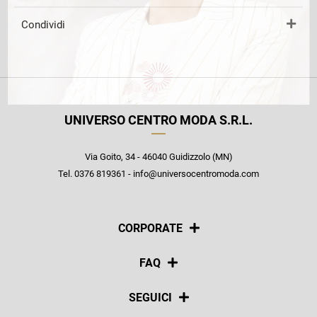
Condividi
UNIVERSO CENTRO MODA S.R.L.
Via Goito, 34 - 46040 Guidizzolo (MN)
Tel. 0376 819361 - info@universocentromoda.com
CORPORATE
Chi siamo
FAQ
La nostra policy
Pagamenti
SEGUICI