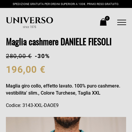
SPEDIZIONE GRATUITA PER ORDINI SUPERIORI A 100€. PRIMO RESO GRATUITO.
0
Maglia cashmere DANIELE FIESOLI
280,00 €
-30%
196,00 €
Maglia giro collo, effetto lavato. 100% puro cashmere.
vestibilita' slim., Colore Turchese, Taglia XXL
Codice: 3143-XXL-DAOE9