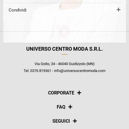
Condividi
UNIVERSO CENTRO MODA S.R.L.
Via Goito, 34 - 46040 Guidizzolo (MN)
Tel. 0376 819361 - info@universocentromoda.com
CORPORATE
Chi siamo
FAQ
La nostra policy
Pagamenti
SEGUICI