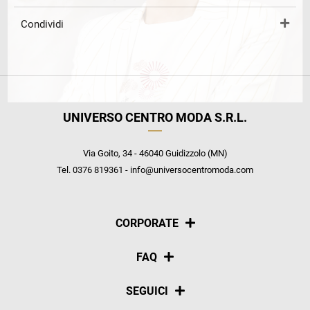
Condividi
UNIVERSO CENTRO MODA S.R.L.
Via Goito, 34 - 46040 Guidizzolo (MN)
Tel. 0376 819361 - info@universocentromoda.com
CORPORATE
Chi siamo
FAQ
La nostra policy
Pagamenti
SEGUICI