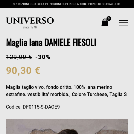
SPEDIZIONE GRATUITA PER ORDINI SUPERIORI A 100€. PRIMO RESO GRATUITO.
0
Maglia lana DANIELE FIESOLI
129,00 €
-30%
90,30 €
Maglia taglio vivo, fondo dritto. 100% lana merino
extrafine. vestibilita' morbida., Colore Turchese, Taglia S
Codice: DF0115-S-DAOE9