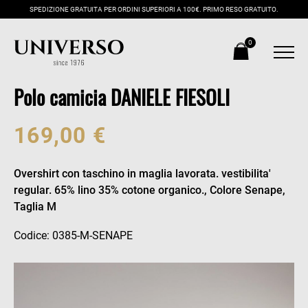
SPEDIZIONE GRATUITA PER ORDINI SUPERIORI A 100€. PRIMO RESO GRATUITO.
0
Polo camicia DANIELE FIESOLI
169,00 €
Overshirt con taschino in maglia lavorata. vestibilita'
regular. 65% lino 35% cotone organico., Colore Senape,
Taglia M
Codice: 0385-M-SENAPE