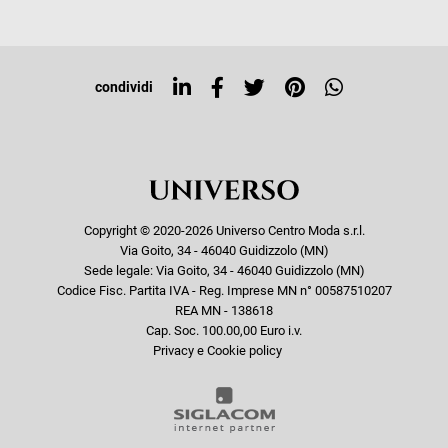
Tag directory
Top ricerche
condividi
Copyright © 2020-2026 Universo Centro Moda s.r.l.
Via Goito, 34 - 46040 Guidizzolo (MN)
Sede legale: Via Goito, 34 - 46040 Guidizzolo (MN)
Codice Fisc. Partita IVA - Reg. Imprese MN n° 00587510207
REA MN - 138618
Cap. Soc. 100.00,00 Euro i.v.
Privacy e Cookie policy