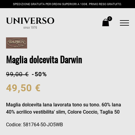
SPEDIZIONE GRATUITA PER ORDINI SUPERIORI A 100€. PRIMO RESO GRATUITO.
0
Maglia dolcevita Darwin
99,00 €
-50%
49,50 €
Maglia dolcevita lana lavorata tono su tono. 60% lana
40% acrilico vestibilita' slim, Colore Coccio, Taglia 50
Codice: 581764-50-JO5WB