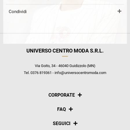
Condividi
UNIVERSO CENTRO MODA S.R.L.
Via Goito, 34 - 46040 Guidizzolo (MN)
Tel. 0376 819361 - info@universocentromoda.com
CORPORATE
Chi siamo
FAQ
La nostra policy
Pagamenti
SEGUICI