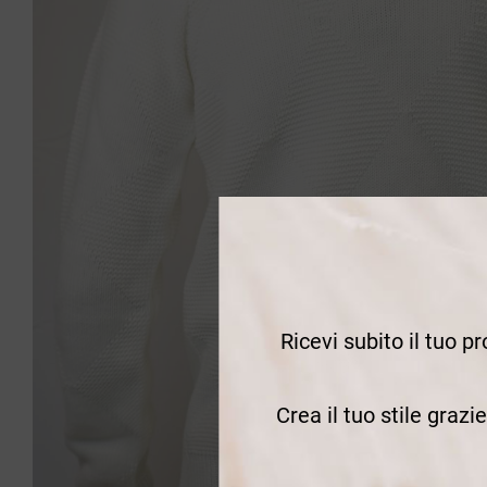
Ricevi subito il tuo p
Crea il tuo stile grazi