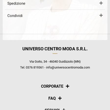
Spedizione
Condividi
UNIVERSO CENTRO MODA S.R.L.
Via Goito, 34 - 46040 Guidizzolo (MN)
Tel. 0376 819361 - info@universocentromoda.com
CORPORATE
Chi siamo
FAQ
La nostra policy
Pagamenti