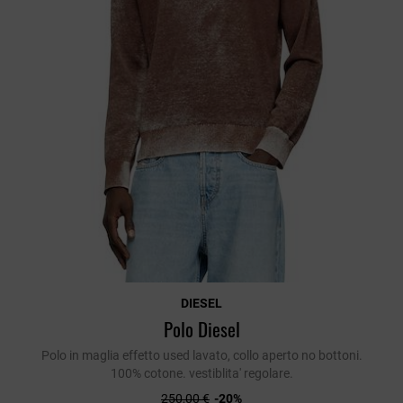
DIESEL
Polo Diesel
Polo in maglia effetto used lavato, collo aperto no bottoni.
100% cotone. vestiblita' regolare.
250,00 €
-20%