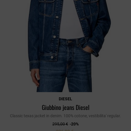
DIESEL
Giubbino jeans Diesel
Classic texas jacket in denim. 100% cotone, vestibilita' regular.
295,00 €
-20%