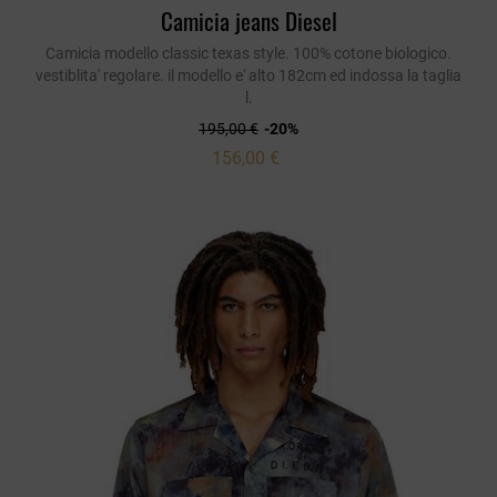
Camicia jeans Diesel
Camicia modello classic texas style. 100% cotone biologico.
vestiblita' regolare. il modello e' alto 182cm ed indossa la taglia
l.
195,00 €
-20%
156,00 €