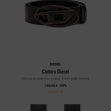
DIESEL
Cintura Diesel
Cintura in pelle con oval d. 100% pelle bovina.
140,00 €
-20%
112,00 €