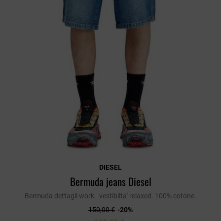
DIESEL
Bermuda jeans Diesel
Bermuda dettagli work. vestiblita' relaxed. 100% cotone.
150,00 €
-20%