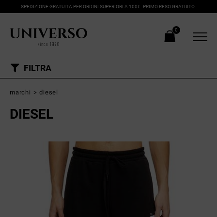
SPEDIZIONE GRATUITA PER ORDINI SUPERIORI A 100€. PRIMO RESO GRATUITO.
0
FILTRA
marchi
>
diesel
DIESEL