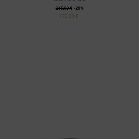
215,00 €
-20%
172,00 €