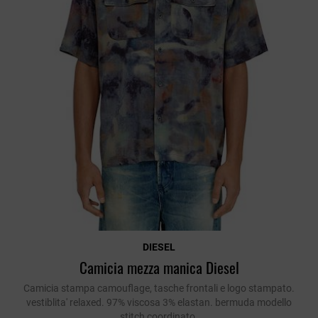
DIESEL
Camicia mezza manica Diesel
Camicia stampa camouflage, tasche frontali e logo stampato.
vestiblita' relaxed. 97% viscosa 3% elastan. bermuda modello
stitch coordinato.