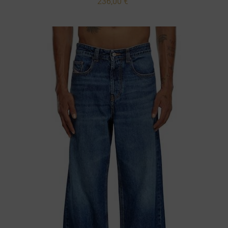
236,00 €