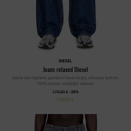
DIESEL
Jeans relaxed Diesel
Jeans vita regolare, gamba e fondo larghi, chiusura bottoni.
100% cotone. vestiblita' relaxed.
175,00 €
-20%
140,00 €