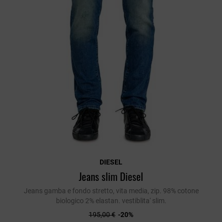
DIESEL
Jeans slim Diesel
Jeans gamba e fondo stretto, vita media, zip. 98% cotone
biologico 2% elastan. vestiblita' slim.
195,00 €
-20%