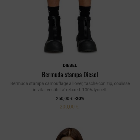
DIESEL
Bermuda stampa Diesel
Bermuda stampa camouflage all over, tasche con zip, coulisse
in vita. vestiblita' relaxed. 100% lyocell.
250,00 €
-20%
200,00 €