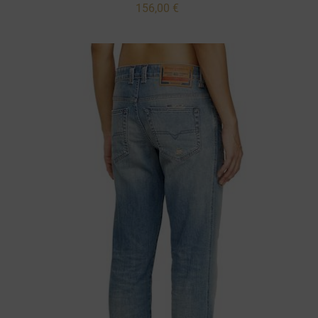
156,00 €