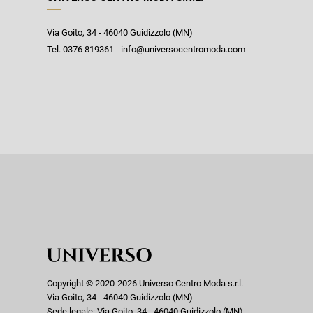
Via Goito, 34 - 46040 Guidizzolo (MN)
Tel. 0376 819361 - info@universocentromoda.com
Copyright © 2020-2026 Universo Centro Moda s.r.l.
Via Goito, 34 - 46040 Guidizzolo (MN)
Sede legale: Via Goito, 34 - 46040 Guidizzolo (MN)