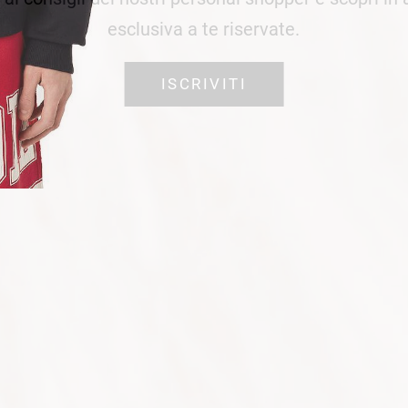
esclusiva a te riservate.
ISCRIVITI