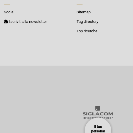
Social
Sitemap
Iscriviti alla newsletter
Tag directory
Top ricerche
Il tuo
personal