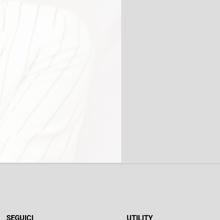
SEGUICI
UTILITY