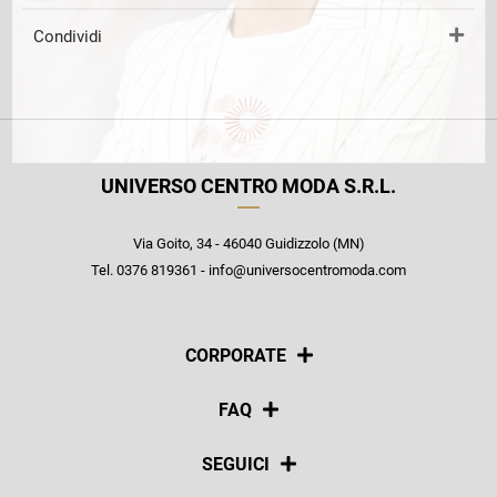
Condividi
UNIVERSO CENTRO MODA S.R.L.
Via Goito, 34 - 46040 Guidizzolo (MN)
Tel. 0376 819361 - info@universocentromoda.com
CORPORATE
Chi siamo
FAQ
La nostra policy
Pagamenti
SEGUICI