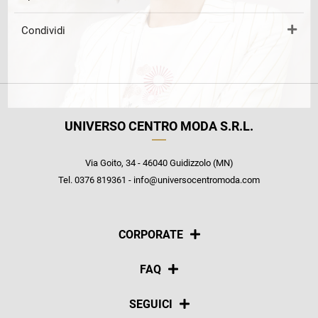
Condividi
UNIVERSO CENTRO MODA S.R.L.
Via Goito, 34 - 46040 Guidizzolo (MN)
Tel. 0376 819361 - info@universocentromoda.com
CORPORATE
Chi siamo
FAQ
La nostra policy
Pagamenti
SEGUICI