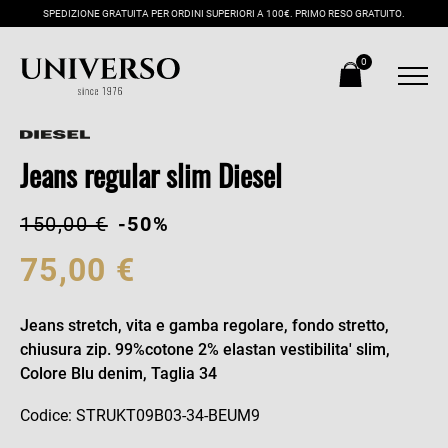
SPEDIZIONE GRATUITA PER ORDINI SUPERIORI A 100€. PRIMO RESO GRATUITO.
0
Jeans regular slim Diesel
150,00 €
-50%
75,00 €
Jeans stretch, vita e gamba regolare, fondo stretto,
chiusura zip. 99%cotone 2% elastan vestibilita' slim,
Colore Blu denim, Taglia 34
Codice: STRUKT09B03-34-BEUM9