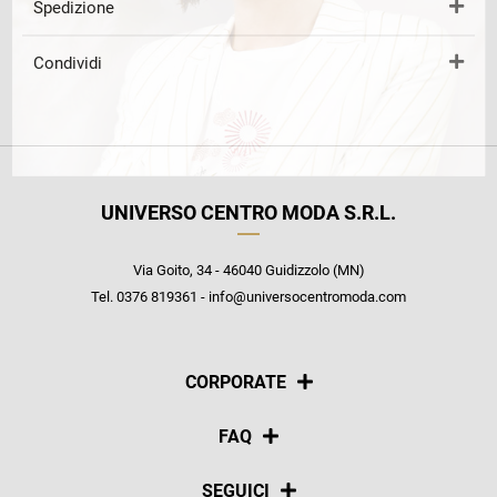
Spedizione
Condividi
UNIVERSO CENTRO MODA S.R.L.
Via Goito, 34 - 46040 Guidizzolo (MN)
Tel. 0376 819361 - info@universocentromoda.com
CORPORATE
Chi siamo
FAQ
La nostra policy
Pagamenti
SEGUICI