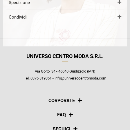
Spedizione
Condividi
UNIVERSO CENTRO MODA S.R.L.
Via Goito, 34 - 46040 Guidizzolo (MN)
Tel. 0376 819361 - info@universocentromoda.com
CORPORATE
Chi siamo
FAQ
La nostra policy
Pagamenti
SEGUICI