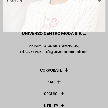
Condividi
UNIVERSO CENTRO MODA S.R.L.
Via Goito, 34 - 46040 Guidizzolo (MN)
Tel. 0376 819361 - info@universocentromoda.com
CORPORATE
Chi siamo
FAQ
La nostra policy
Pagamenti
SEGUICI
Spedizioni
Social
UTILITY