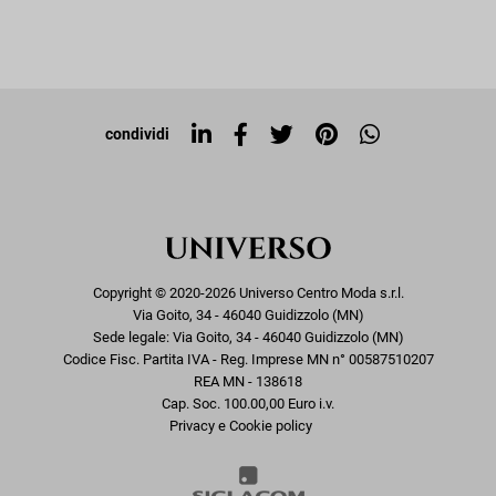
Resi e rimborsi
Iscriviti alla newsletter
Sitemap
Tag directory
Top ricerche
condividi
Copyright © 2020-2026 Universo Centro Moda s.r.l.
Via Goito, 34 - 46040 Guidizzolo (MN)
Sede legale: Via Goito, 34 - 46040 Guidizzolo (MN)
Codice Fisc. Partita IVA - Reg. Imprese MN n° 00587510207
REA MN - 138618
Cap. Soc. 100.00,00 Euro i.v.
Privacy e Cookie policy