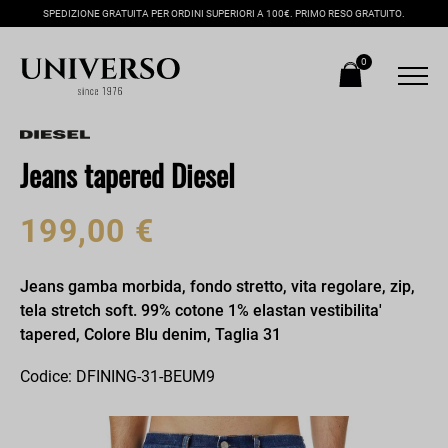
SPEDIZIONE GRATUITA PER ORDINI SUPERIORI A 100€. PRIMO RESO GRATUITO.
0
Jeans tapered Diesel
199,00 €
Jeans gamba morbida, fondo stretto, vita regolare, zip,
tela stretch soft. 99% cotone 1% elastan vestibilita'
tapered, Colore Blu denim, Taglia 31
Codice: DFINING-31-BEUM9