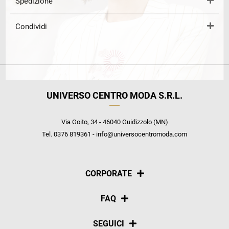
Spedizione
Condividi
UNIVERSO CENTRO MODA S.R.L.
Via Goito, 34 - 46040 Guidizzolo (MN)
Tel. 0376 819361 - info@universocentromoda.com
CORPORATE
Chi siamo
FAQ
La nostra policy
Pagamenti
SEGUICI