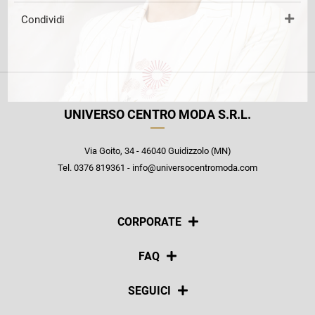
Condividi
UNIVERSO CENTRO MODA S.R.L.
Via Goito, 34 - 46040 Guidizzolo (MN)
Tel. 0376 819361 - info@universocentromoda.com
CORPORATE
Chi siamo
FAQ
La nostra policy
Pagamenti
SEGUICI
Spedizioni