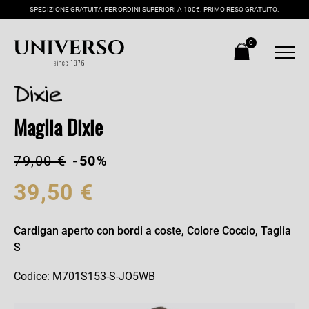
SPEDIZIONE GRATUITA PER ORDINI SUPERIORI A 100€. PRIMO RESO GRATUITO.
0
Maglia Dixie
79,00 €
-50%
39,50 €
Cardigan aperto con bordi a coste, Colore Coccio, Taglia
S
Codice: M701S153-S-JO5WB