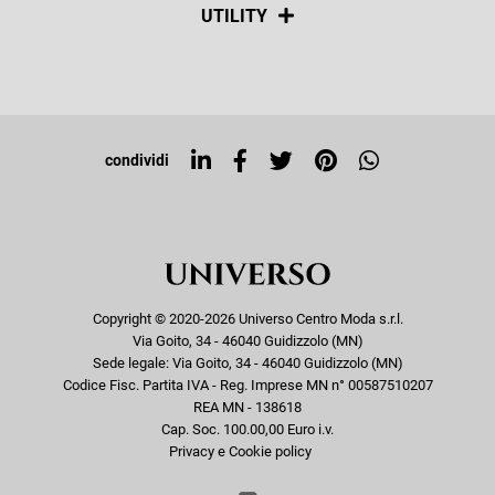
Social
UTILITY
Resi e rimborsi
Iscriviti alla newsletter
Sitemap
Tag directory
Top ricerche
condividi
Copyright © 2020-2026 Universo Centro Moda s.r.l.
Via Goito, 34 - 46040 Guidizzolo (MN)
Sede legale: Via Goito, 34 - 46040 Guidizzolo (MN)
Codice Fisc. Partita IVA - Reg. Imprese MN n° 00587510207
REA MN - 138618
Cap. Soc. 100.00,00 Euro i.v.
Privacy e Cookie policy