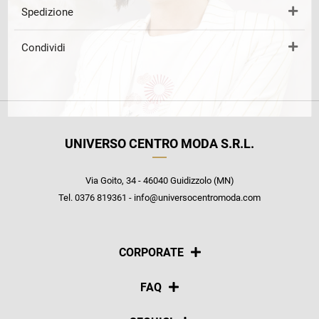
Spedizione
Condividi
UNIVERSO CENTRO MODA S.R.L.
Via Goito, 34 - 46040 Guidizzolo (MN)
Tel. 0376 819361 - info@universocentromoda.com
CORPORATE
Chi siamo
FAQ
La nostra policy
Pagamenti